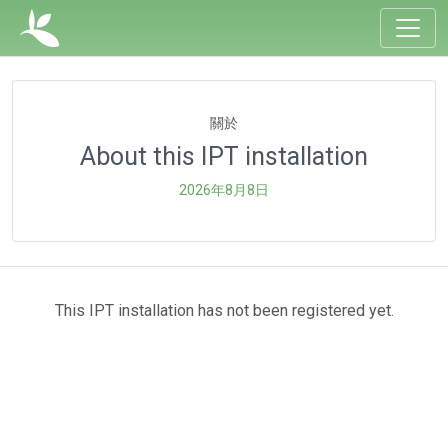
關於
About this IPT installation
2026年8月8日
This IPT installation has not been registered yet.