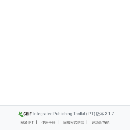
Integrated Publishing Toolkit (IPT) 版本 3.1.7
關於 IPT
使用手冊
回報程式錯誤
建議新功能