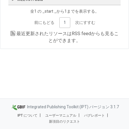
全1 の _start _から1までを表示する。
前にもどる
1
次にすすむ
最近更新されたリソースは
RSS feed
からも見るこ
とができます。
Integrated Publishing Toolkit (IPT) バージョン 3.1.7
IPT について
ユーザーマニュアル
バグレポート
新項目のリクエスト